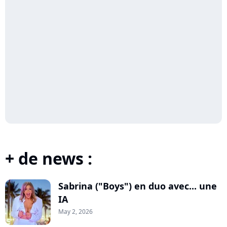
+ de news :
Sabrina ("Boys") en duo avec... une
IA
May 2, 2026