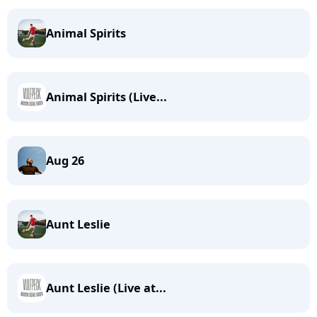
Animal Spirits
Animal Spirits (Live...
Aug 26
Aunt Leslie
Aunt Leslie (Live at...