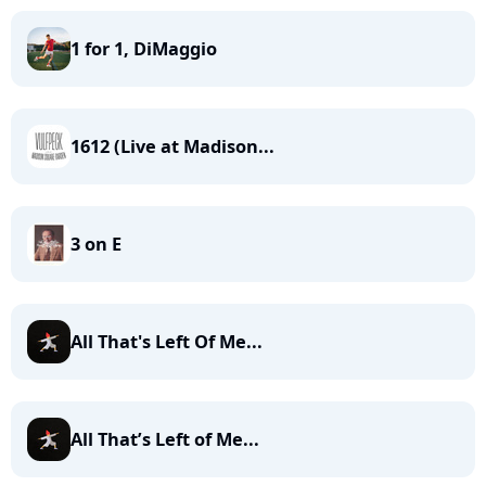
1 for 1, DiMaggio
1612 (Live at Madison...
3 on E
All That's Left Of Me...
All That’s Left of Me...