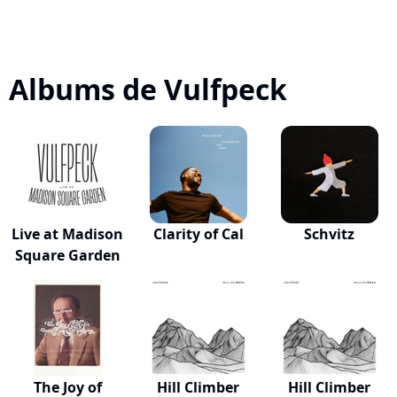
Albums de Vulfpeck
Live at Madison
Clarity of Cal
Schvitz
Square Garden
The Joy of
Hill Climber
Hill Climber