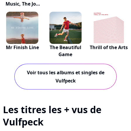
Music, The Job
of...
Mr Finish Line
The Beautiful
Thrill of the Arts
Game
Voir tous les albums et singles de
Vulfpeck
Les titres les + vus de
Vulfpeck