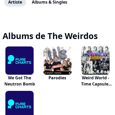
Artiste
Albums & Singles
Albums de The Weirdos
We Got The
Parodies
Weird World -
Neutron Bomb
Time Capsule,
V...