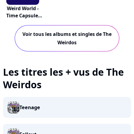
Weird World -
Time Capsule,
V...
Voir tous les albums et singles de The
Weirdos
Les titres les + vus de The
Weirdos
Teenage