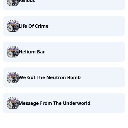
Fallout
Life Of Crime
Helium Bar
We Got The Neutron Bomb
Message From The Underworld