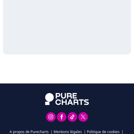
A propos de Purecharts
|
Mentions légales
|
Politique de cookies
|