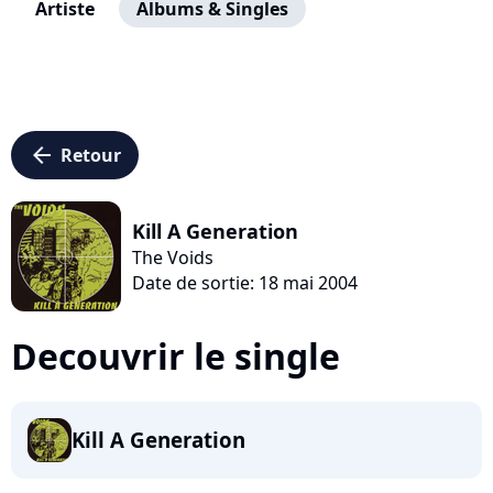
Artiste
Albums & Singles
arrow_left
Retour
Kill A Generation
The Voids
Date de sortie: 18 mai 2004
Decouvrir le single
Kill A Generation