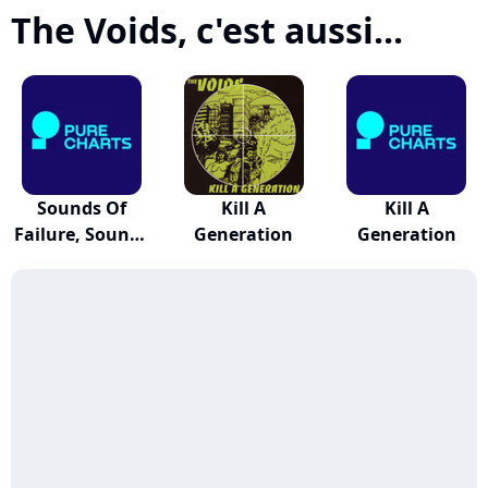
The Voids, c'est aussi...
Sounds Of
Kill A
Kill A
Failure, Sounds
Generation
Generation
Of...