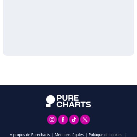
A propos de Purecharts
|
Mentions légales
|
Politique de cookies
|