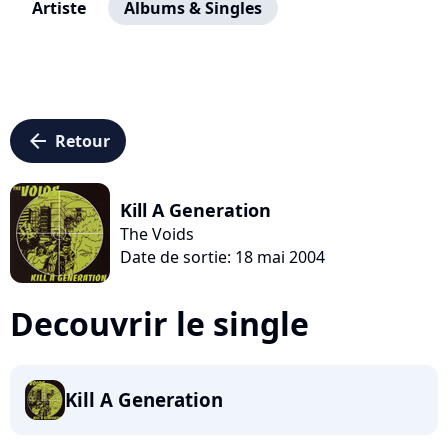
Artiste
Albums & Singles
arrow_left
Retour
Kill A Generation
The Voids
Date de sortie: 18 mai 2004
Decouvrir le single
Kill A Generation