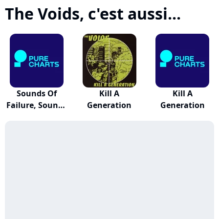
The Voids, c'est aussi...
Sounds Of
Kill A
Kill A
Failure, Sounds
Generation
Generation
Of...