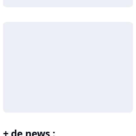
+ de news :