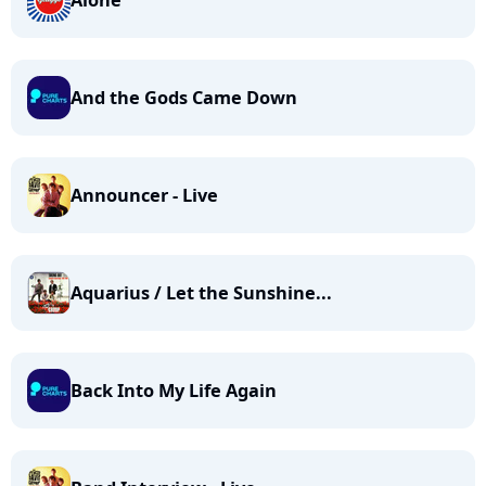
Alone
And the Gods Came Down
Announcer - Live
Aquarius / Let the Sunshine...
Back Into My Life Again