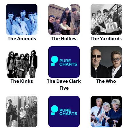
The Animals
The Hollies
The Yardbirds
The Kinks
The Dave Clark
The Who
Five