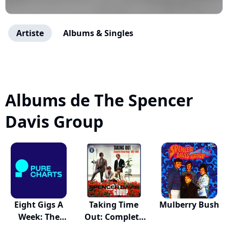
Artiste
Albums & Singles
Albums de The Spencer
Davis Group
Eight Gigs A
Taking Time
Mulberry Bush
Week: The
Out: Complete