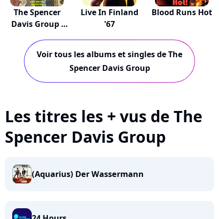
The Spencer
Live In Finland
Blood Runs Hot
Davis Group -
'67
Spo...
Voir tous les albums et singles de The
Spencer Davis Group
Les titres les + vus de The
Spencer Davis Group
(Aquarius) Der Wassermann
24 Hours