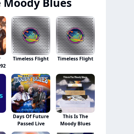
 Moody Blues
r
Timeless Flight
Timeless Flight
992
Days Of Future
This Is The
Passed Live
Moody Blues