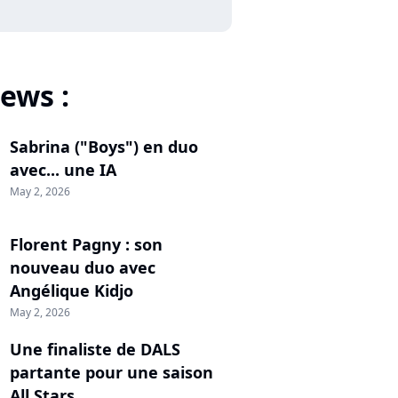
ews :
Sabrina ("Boys") en duo
avec... une IA
May 2, 2026
Florent Pagny : son
nouveau duo avec
Angélique Kidjo
May 2, 2026
Une finaliste de DALS
partante pour une saison
All Stars