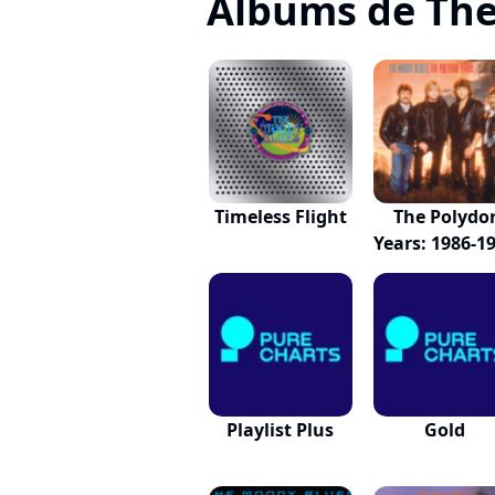
Albums de The
Timeless Flight
The Polydo
Years: 1986-1
Playlist Plus
Gold