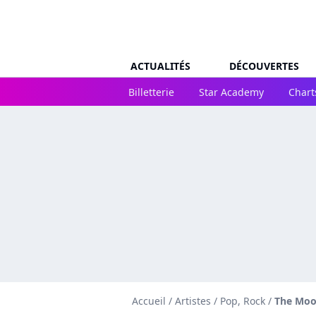
ACTUALITÉS
DÉCOUVERTES
Billetterie
Star Academy
Chart
Accueil
/
Artistes
/
Pop, Rock
/
The Moo