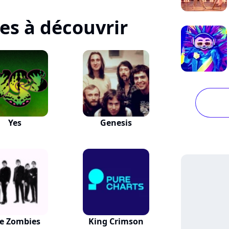
tes à découvrir
Yes
Genesis
e Zombies
King Crimson