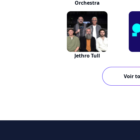
Orchestra
Jethro Tull
Voir to