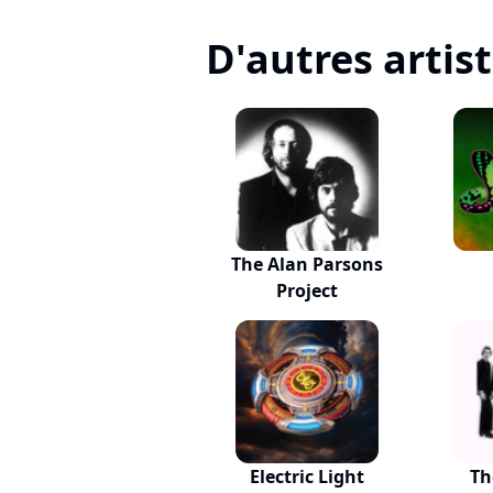
D'autres artis
The Alan Parsons
Project
Electric Light
Th