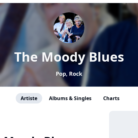
The Moody Blues
Pop, Rock
Artiste
Albums & Singles
Charts