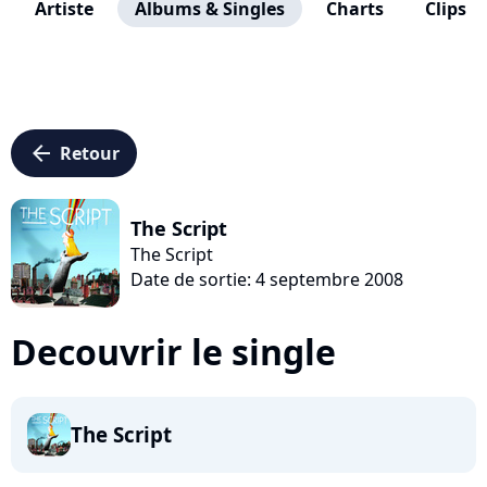
Artiste
Albums & Singles
Charts
Clips
arrow_left
Retour
The Script
The Script
Date de sortie: 4 septembre 2008
Decouvrir le single
The Script