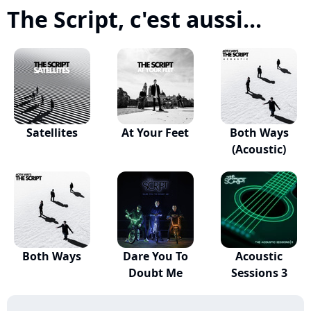
The Script, c'est aussi...
Satellites
At Your Feet
Both Ways
(Acoustic)
Both Ways
Dare You To
Acoustic
Doubt Me
Sessions 3