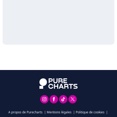
A propos de Purecharts
|
Mentions légales
|
Politique de cookies
|