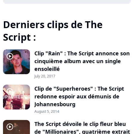
Derniers clips de The
Script :
Clip "Rain" : The Script annonce son
player2
cinquième album avec un single
ensoleillé
July 20, 2017
Clip de "Superheroes" : The Script
player2
redonne espoir aux démunis de
Johannesbourg
August 5, 2014
The Script dévoile le clip fleur bleu
player2
de "Millionaires", quatrième extrait