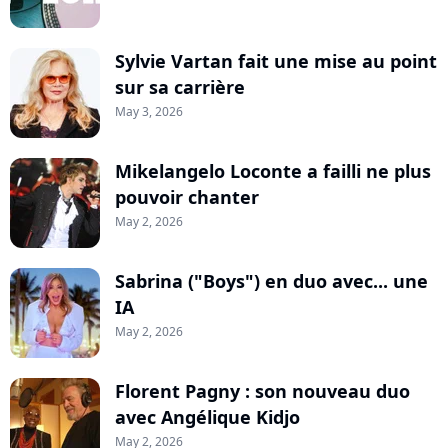
Sylvie Vartan fait une mise au point
sur sa carrière
May 3, 2026
Mikelangelo Loconte a failli ne plus
pouvoir chanter
May 2, 2026
Sabrina ("Boys") en duo avec... une
IA
May 2, 2026
Florent Pagny : son nouveau duo
avec Angélique Kidjo
May 2, 2026