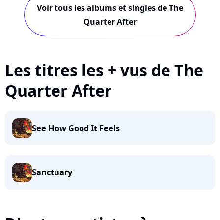
Voir tous les albums et singles de The
Quarter After
Les titres les + vus de The
Quarter After
See How Good It Feels
Sanctuary