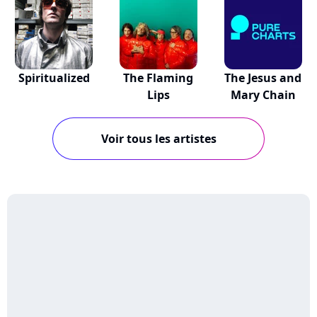
Spiritualized
The Flaming
The Jesus and
Lips
Mary Chain
Voir tous les artistes