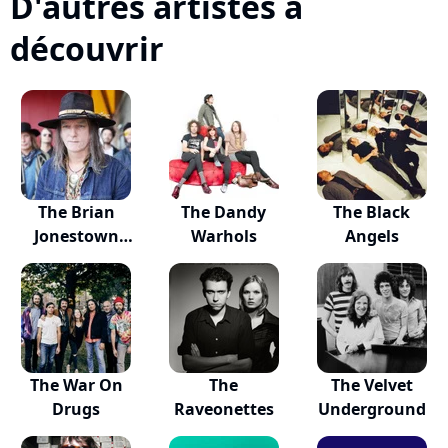
D'autres artistes à
découvrir
The Brian
The Dandy
The Black
Jonestown
Warhols
Angels
Massacre
The War On
The
The Velvet
Drugs
Raveonettes
Underground