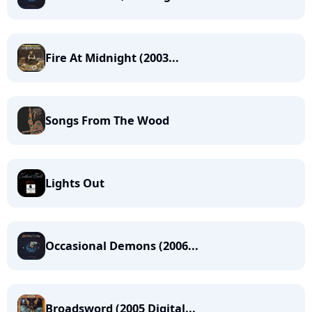
Fire At Midnight (2003...
Songs From The Wood
Lights Out
Occasional Demons (2006...
Broadsword (2005 Digital...