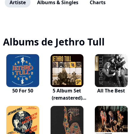
Artiste
Albums & Singles
Charts
Albums de Jethro Tull
50 For 50
5 Album Set
All The Best
(remastered)
(aqu...