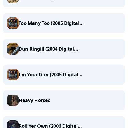
Too Many Too (2005 Digital...
Dun Ringill (2004 Digital...
I'm Your Gun (2005 Digital...
Heavy Horses
Roll Yer Own (2006 Digital...