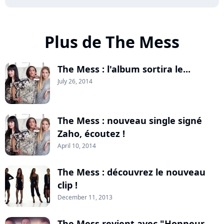
Plus de The Mess
The Mess : l'album sortira le...
July 26, 2014
The Mess : nouveau single signé
Zaho, écoutez !
April 10, 2014
The Mess : découvrez le nouveau
clip !
December 11, 2013
The Mess revient avec "Honneur