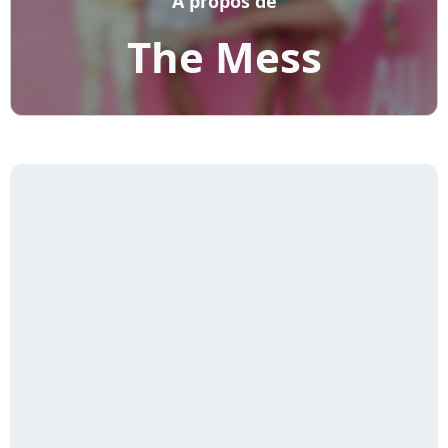
A propos de
The Mess