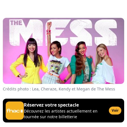
Crédits photo : Lea, Cheraze, Kendy et Megan de The Mess
Réservez votre spectacle
Voir
Découvrez les artistes actuellement en
tournée sur notre billetterie