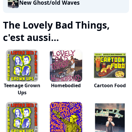
New Ghost/old Waves
The Lovely Bad Things,
c'est aussi...
Teenage Grown
Homebodied
Cartoon Food
Ups