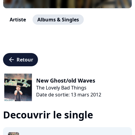
Artiste
Albums & Singles
arrow_left
Retour
New Ghost/old Waves
The Lovely Bad Things
Date de sortie: 13 mars 2012
Decouvrir le single