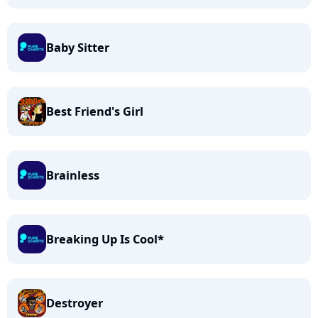
Baby Sitter
Best Friend's Girl
Brainless
Breaking Up Is Cool*
Destroyer