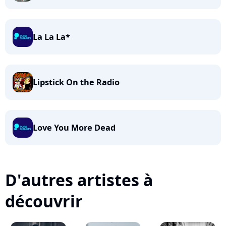
La La La*
Lipstick On the Radio
Love You More Dead
D'autres artistes à
découvrir