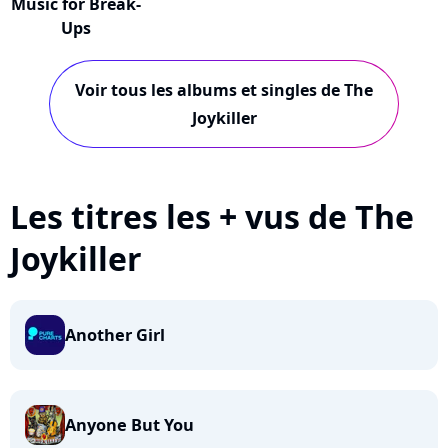
Music for Break-
Ups
Voir tous les albums et singles de The
Joykiller
Les titres les + vus de The
Joykiller
Another Girl
Anyone But You