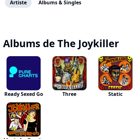
Artiste
Albums & Singles
Albums de The Joykiller
Ready Sexed Go
Three
Static