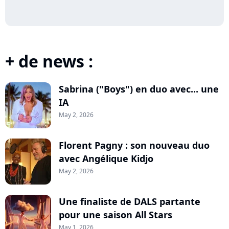
+ de news :
Sabrina ("Boys") en duo avec... une
IA
May 2, 2026
Florent Pagny : son nouveau duo
avec Angélique Kidjo
May 2, 2026
Une finaliste de DALS partante
pour une saison All Stars
May 1, 2026