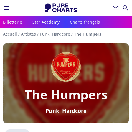
menu
newsletter
search
Billetterie
Star Academy
Charts français
Accueil
/
Artistes
/
Punk, Hardcore
/
The Humpers
The Humpers
Punk, Hardcore