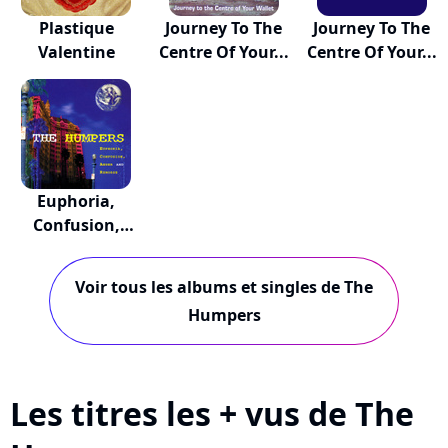
Plastique
Journey To The
Journey To The
Valentine
Centre Of Your...
Centre Of Your...
Euphoria,
Confusion,
Anger, R...
Voir tous les albums et singles de The
Humpers
Les titres les + vus de The