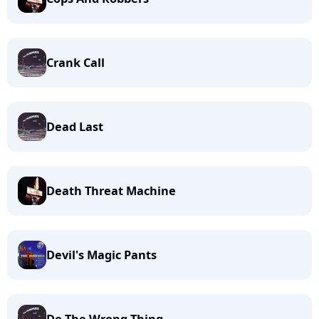
Crank Call
Dead Last
Death Threat Machine
Devil's Magic Pants