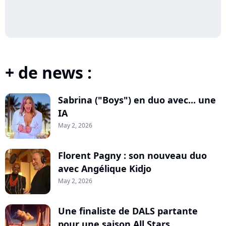
+ de news :
Sabrina ("Boys") en duo avec... une
IA
May 2, 2026
Florent Pagny : son nouveau duo
avec Angélique Kidjo
May 2, 2026
Une finaliste de DALS partante
pour une saison All Stars