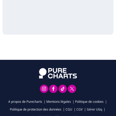
A propos de Purecharts
|
Mentions légales
|
Politique de cookies
|
Politique de protection des données
|
CGU
|
CGV
|
Gérer Utiq
|