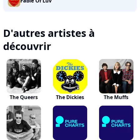
Fable Of Luv
D'autres artistes à
découvrir
The Queers
The Dickies
The Muffs