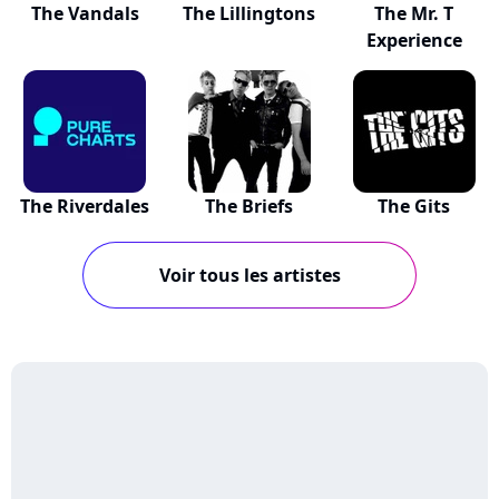
The Vandals
The Lillingtons
The Mr. T
Experience
The Riverdales
The Briefs
The Gits
Voir tous les artistes