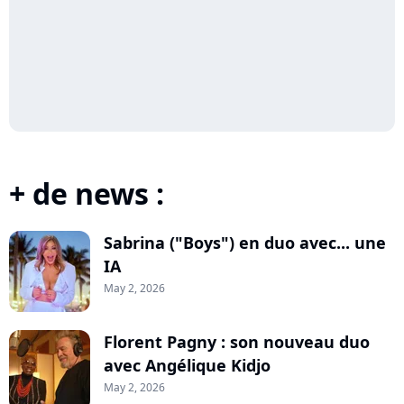
+ de news :
Sabrina ("Boys") en duo avec... une
IA
May 2, 2026
Florent Pagny : son nouveau duo
avec Angélique Kidjo
May 2, 2026