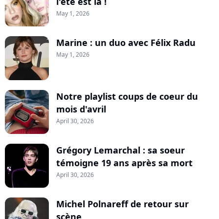
l'été est là !
May 1, 2026
Marine : un duo avec Félix Radu
May 1, 2026
Notre playlist coups de coeur du
mois d'avril
April 30, 2026
Grégory Lemarchal : sa soeur
témoigne 19 ans après sa mort
April 30, 2026
Michel Polnareff de retour sur
scène