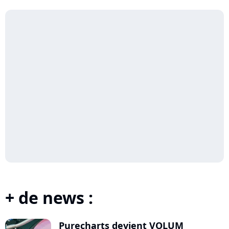
Ser...
+ de news :
Purecharts devient VOLUM