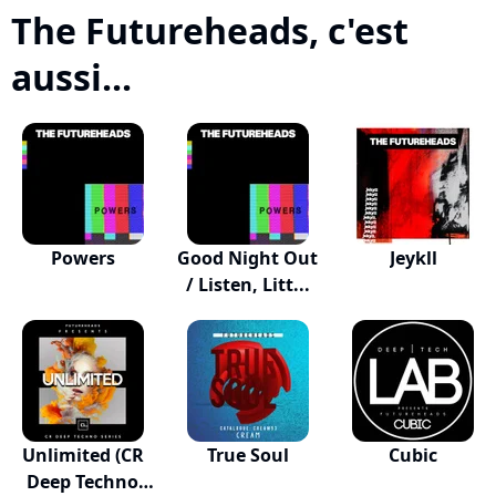
The Futureheads, c'est
aussi...
Powers
Good Night Out
Jeykll
/ Listen, Litt...
Unlimited (CR
True Soul
Cubic
Deep Techno