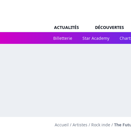
ACTUALITÉS
DÉCOUVERTES
Billetterie
Star Academy
Chart
Accueil
/
Artistes
/
Rock inde
/
The Fut