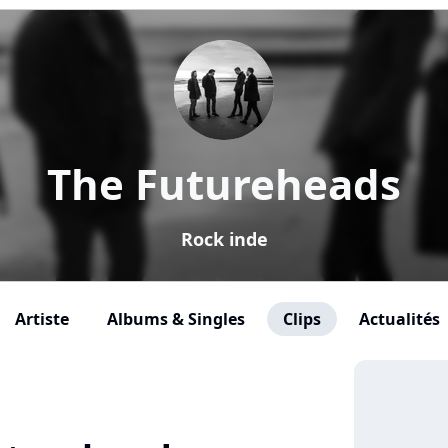
The Futureheads
Rock inde
Artiste
Albums & Singles
Clips
Actualités