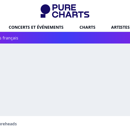
CONCERTS ET ÉVÉNEMENTS
CHARTS
ARTISTES
s français
ureheads