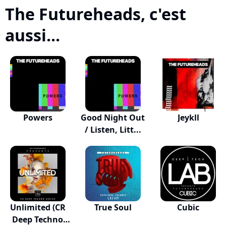
The Futureheads, c'est
aussi...
Powers
Good Night Out
Jeykll
/ Listen, Litt...
Unlimited (CR
True Soul
Cubic
Deep Techno