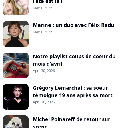
l'été est là !
May 1, 2026
Marine : un duo avec Félix Radu
May 1, 2026
Notre playlist coups de coeur du
mois d'avril
April 30, 2026
Grégory Lemarchal : sa soeur
témoigne 19 ans après sa mort
April 30, 2026
Michel Polnareff de retour sur
scène