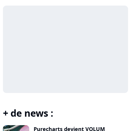
Ser...
+ de news :
Purecharts devient VOLUM