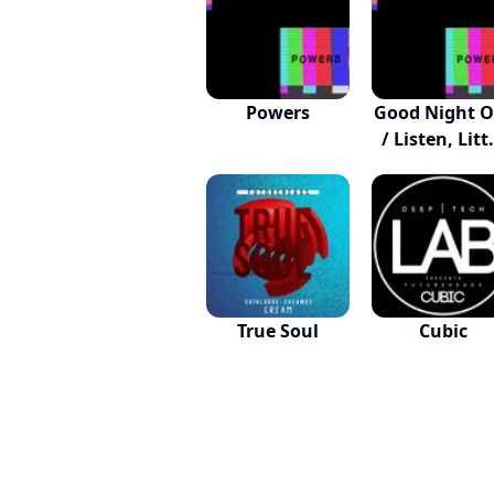
Powers
Good Night O
/ Listen, Litt.
True Soul
Cubic