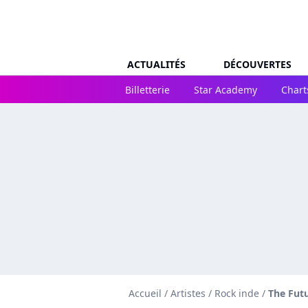
ACTUALITÉS
DÉCOUVERTES
Billetterie
Star Academy
Chart
Accueil
/
Artistes
/
Rock inde
/
The Fut