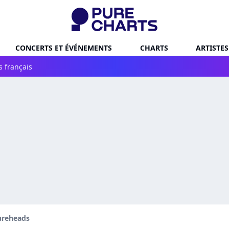
CONCERTS ET ÉVÉNEMENTS
CHARTS
ARTISTES
s français
ureheads