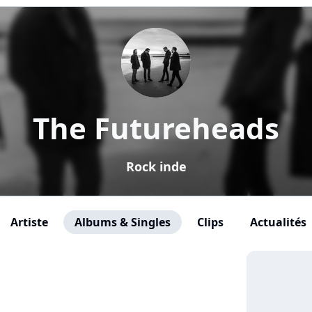
The Futureheads
Rock inde
Artiste
Albums & Singles
Clips
Actualités