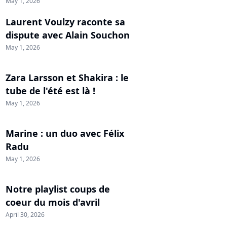
May 1, 2026
Laurent Voulzy raconte sa
dispute avec Alain Souchon
May 1, 2026
Zara Larsson et Shakira : le
tube de l'été est là !
May 1, 2026
Marine : un duo avec Félix
Radu
May 1, 2026
Notre playlist coups de
coeur du mois d'avril
April 30, 2026