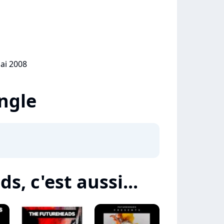
mai 2008
ingle
, c'est aussi...