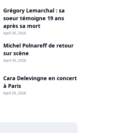
Grégory Lemarchal : sa
soeur témoigne 19 ans
après sa mort
April 30, 2026
Michel Polnareff de retour
sur scène
April 30, 2026
Cara Delevingne en concert
à Paris
April 29, 2026