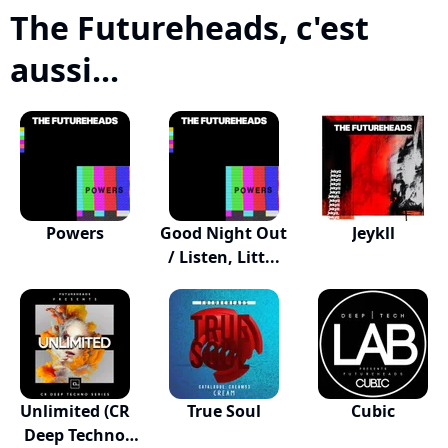
The Futureheads, c'est
aussi...
Powers
Good Night Out
Jeykll
/ Listen, Litt...
Unlimited (CR
True Soul
Cubic
Deep Techno