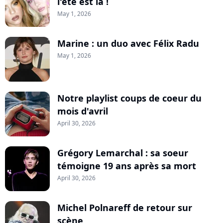
l'été est là !
May 1, 2026
Marine : un duo avec Félix Radu
May 1, 2026
Notre playlist coups de coeur du
mois d'avril
April 30, 2026
Grégory Lemarchal : sa soeur
témoigne 19 ans après sa mort
April 30, 2026
Michel Polnareff de retour sur
scène