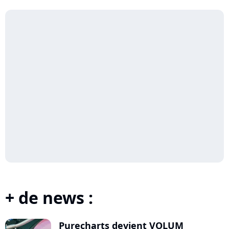
Ser...
+ de news :
Purecharts devient VOLUM