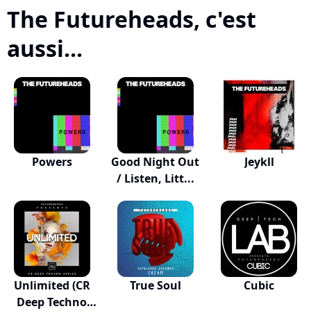
The Futureheads, c'est
aussi...
Powers
Good Night Out
Jeykll
/ Listen, Litt...
Unlimited (CR
True Soul
Cubic
Deep Techno