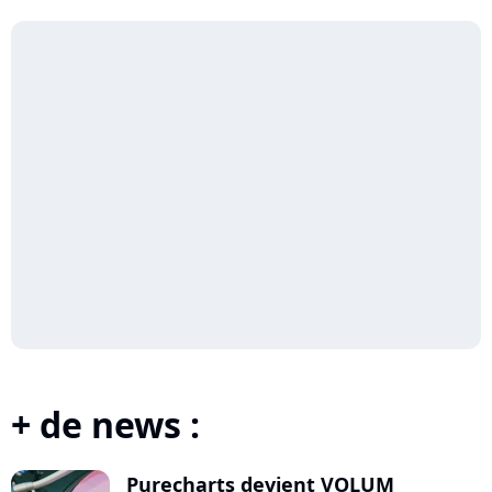
Ser...
+ de news :
Purecharts devient VOLUM