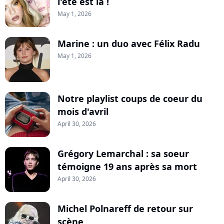
l'été est là !
May 1, 2026
Marine : un duo avec Félix Radu
May 1, 2026
Notre playlist coups de coeur du
mois d'avril
April 30, 2026
Grégory Lemarchal : sa soeur
témoigne 19 ans après sa mort
April 30, 2026
Michel Polnareff de retour sur
scène