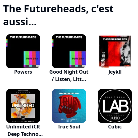
The Futureheads, c'est
aussi...
Powers
Good Night Out
Jeykll
/ Listen, Litt...
Unlimited (CR
True Soul
Cubic
Deep Techno