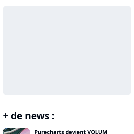
Ser...
+ de news :
Purecharts devient VOLUM