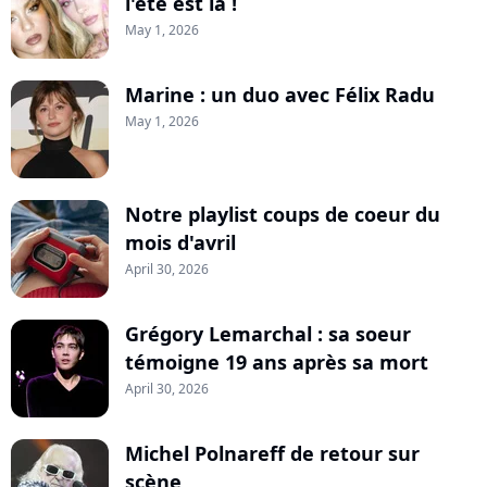
l'été est là !
May 1, 2026
Marine : un duo avec Félix Radu
May 1, 2026
Notre playlist coups de coeur du
mois d'avril
April 30, 2026
Grégory Lemarchal : sa soeur
témoigne 19 ans après sa mort
April 30, 2026
Michel Polnareff de retour sur
scène