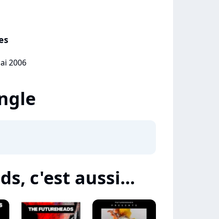
es
mai 2006
ingle
, c'est aussi...