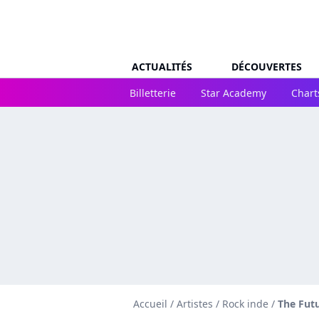
ACTUALITÉS
DÉCOUVERTES
Billetterie
Star Academy
Chart
Accueil
/
Artistes
/
Rock inde
/
The Fut