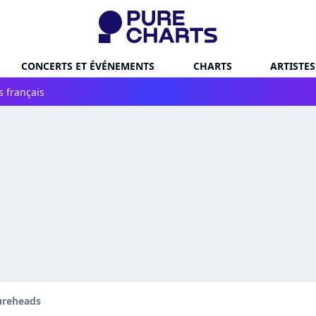
CONCERTS ET ÉVÉNEMENTS
CHARTS
ARTISTES
s français
ureheads