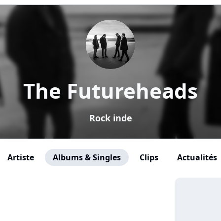
The Futureheads
Rock inde
Artiste
Albums & Singles
Clips
Actualités