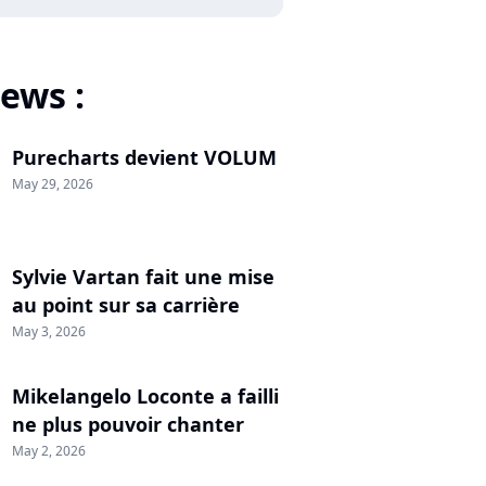
ews :
Purecharts devient VOLUM
May 29, 2026
Sylvie Vartan fait une mise
au point sur sa carrière
May 3, 2026
Mikelangelo Loconte a failli
ne plus pouvoir chanter
May 2, 2026