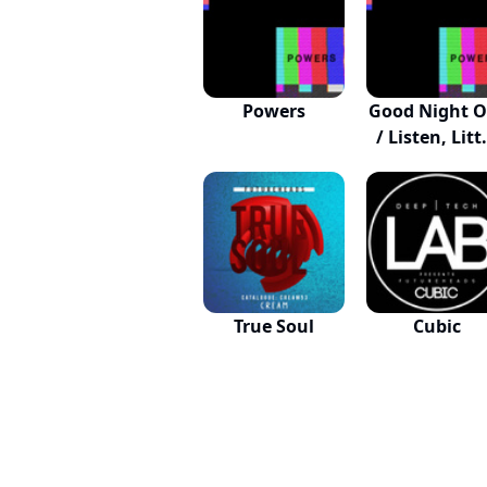
Powers
Good Night O
/ Listen, Litt.
True Soul
Cubic