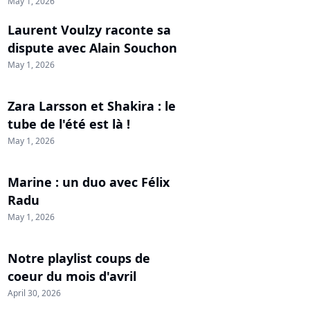
May 1, 2026
Laurent Voulzy raconte sa
dispute avec Alain Souchon
May 1, 2026
Zara Larsson et Shakira : le
tube de l'été est là !
May 1, 2026
Marine : un duo avec Félix
Radu
May 1, 2026
Notre playlist coups de
coeur du mois d'avril
April 30, 2026