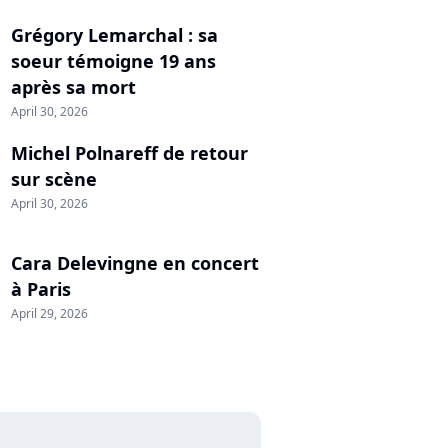
Grégory Lemarchal : sa
soeur témoigne 19 ans
après sa mort
April 30, 2026
Michel Polnareff de retour
sur scène
April 30, 2026
Cara Delevingne en concert
à Paris
April 29, 2026