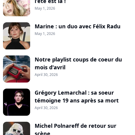
l'été est là !
May 1, 2026
Marine : un duo avec Félix Radu
May 1, 2026
Notre playlist coups de coeur du
mois d'avril
April 30, 2026
Grégory Lemarchal : sa soeur
témoigne 19 ans après sa mort
April 30, 2026
Michel Polnareff de retour sur
scène