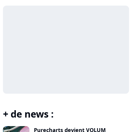
Ser...
+ de news :
Purecharts devient VOLUM