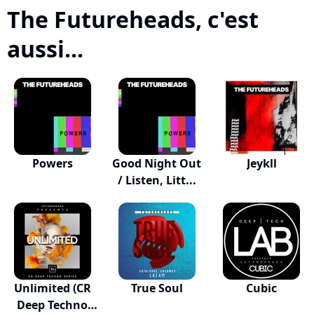
The Futureheads, c'est
aussi...
Powers
Good Night Out
Jeykll
/ Listen, Litt...
Unlimited (CR
True Soul
Cubic
Deep Techno