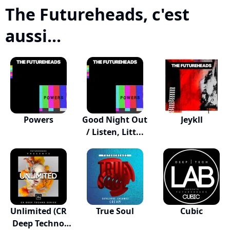
The Futureheads, c'est
aussi...
Powers
Good Night Out
Jeykll
/ Listen, Litt...
Unlimited (CR
True Soul
Cubic
Deep Techno