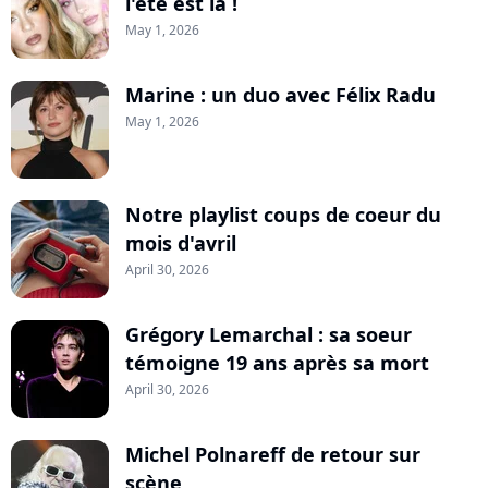
l'été est là !
May 1, 2026
Marine : un duo avec Félix Radu
May 1, 2026
Notre playlist coups de coeur du
mois d'avril
April 30, 2026
Grégory Lemarchal : sa soeur
témoigne 19 ans après sa mort
April 30, 2026
Michel Polnareff de retour sur
scène