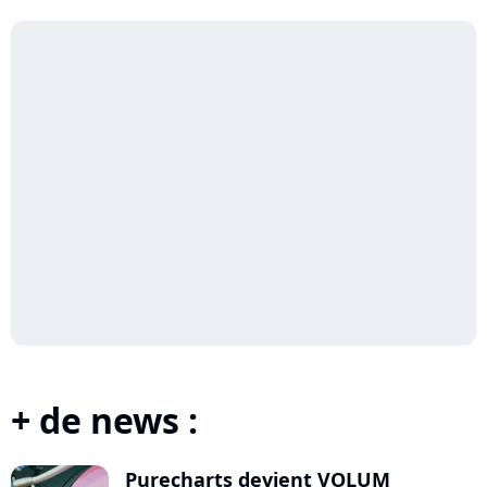
Ser...
+ de news :
Purecharts devient VOLUM