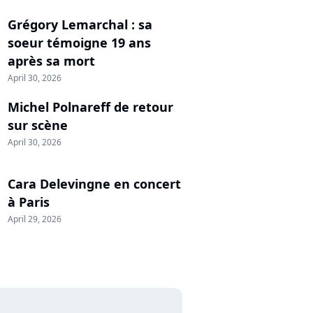
Grégory Lemarchal : sa
soeur témoigne 19 ans
après sa mort
April 30, 2026
Michel Polnareff de retour
sur scène
April 30, 2026
Cara Delevingne en concert
à Paris
April 29, 2026