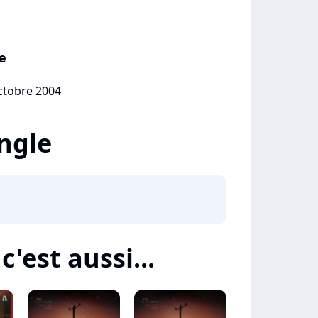
e
octobre 2004
ingle
c'est aussi...