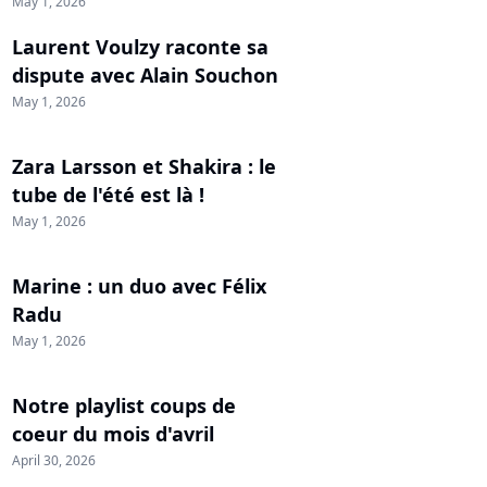
May 1, 2026
Laurent Voulzy raconte sa
dispute avec Alain Souchon
May 1, 2026
Zara Larsson et Shakira : le
tube de l'été est là !
May 1, 2026
Marine : un duo avec Félix
Radu
May 1, 2026
Notre playlist coups de
coeur du mois d'avril
April 30, 2026