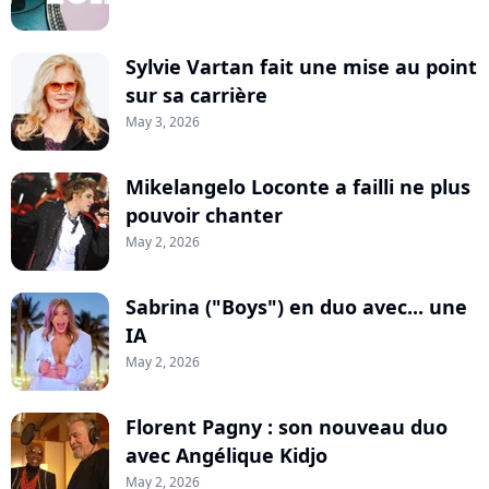
Sylvie Vartan fait une mise au point
sur sa carrière
May 3, 2026
Mikelangelo Loconte a failli ne plus
pouvoir chanter
May 2, 2026
Sabrina ("Boys") en duo avec... une
IA
May 2, 2026
Florent Pagny : son nouveau duo
avec Angélique Kidjo
May 2, 2026