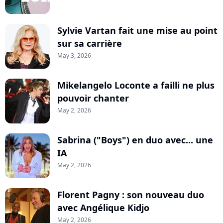
Sylvie Vartan fait une mise au point
sur sa carrière
May 3, 2026
Mikelangelo Loconte a failli ne plus
pouvoir chanter
May 2, 2026
Sabrina ("Boys") en duo avec... une
IA
May 2, 2026
Florent Pagny : son nouveau duo
avec Angélique Kidjo
May 2, 2026