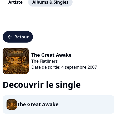
Artiste
Albums & Singles
arrow_left
Retour
The Great Awake
The Flatliners
Date de sortie: 4 septembre 2007
Decouvrir le single
The Great Awake