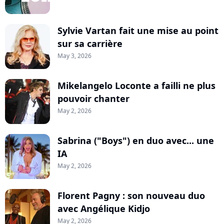
Sylvie Vartan fait une mise au point
sur sa carrière
May 3, 2026
Mikelangelo Loconte a failli ne plus
pouvoir chanter
May 2, 2026
Sabrina ("Boys") en duo avec... une
IA
May 2, 2026
Florent Pagny : son nouveau duo
avec Angélique Kidjo
May 2, 2026