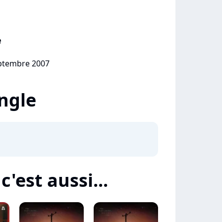
e
eptembre 2007
ingle
c'est aussi...