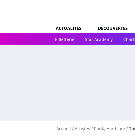
ACTUALITÉS
DÉCOUVERTES
Billetterie
Star Academy
Chart
Accueil
/
Artistes
/
Punk, Hardcore
/
The