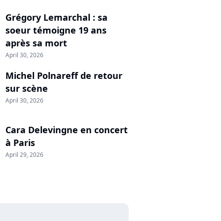
Grégory Lemarchal : sa
soeur témoigne 19 ans
après sa mort
April 30, 2026
Michel Polnareff de retour
sur scène
April 30, 2026
Cara Delevingne en concert
à Paris
April 29, 2026