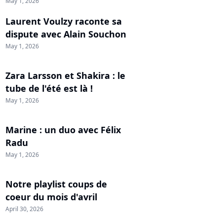
May 1, 2026
Laurent Voulzy raconte sa
dispute avec Alain Souchon
May 1, 2026
Zara Larsson et Shakira : le
tube de l'été est là !
May 1, 2026
Marine : un duo avec Félix
Radu
May 1, 2026
Notre playlist coups de
coeur du mois d'avril
April 30, 2026