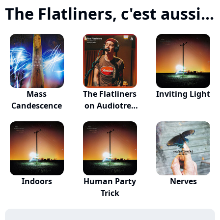
The Flatliners, c'est aussi...
Mass
The Flatliners
Inviting Light
Candescence
on Audiotree
L...
Indoors
Human Party
Nerves
Trick