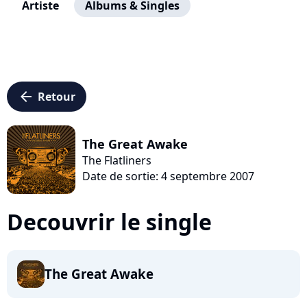
Artiste
Albums & Singles
arrow_left
Retour
The Great Awake
The Flatliners
Date de sortie: 4 septembre 2007
Decouvrir le single
The Great Awake