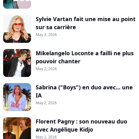
Sylvie Vartan fait une mise au point
sur sa carrière
May 3, 2026
Mikelangelo Loconte a failli ne plus
pouvoir chanter
May 2, 2026
Sabrina ("Boys") en duo avec... une
IA
May 2, 2026
Florent Pagny : son nouveau duo
avec Angélique Kidjo
May 2, 2026