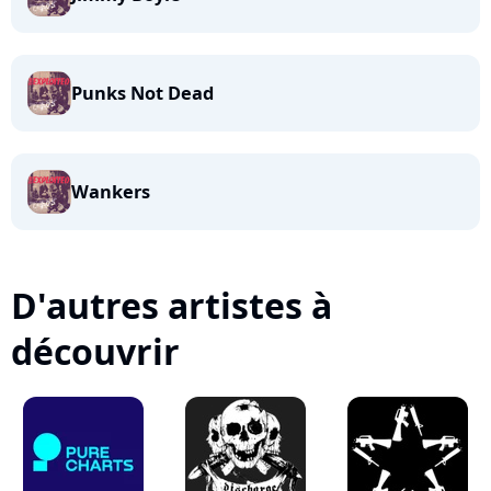
Punks Not Dead
Wankers
D'autres artistes à
découvrir