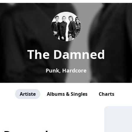
The Damned
Punk, Hardcore
Artiste
Albums & Singles
Charts