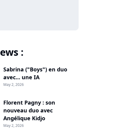
ews :
Sabrina ("Boys") en duo
avec... une IA
May 2, 2026
Florent Pagny : son
nouveau duo avec
Angélique Kidjo
May 2, 2026