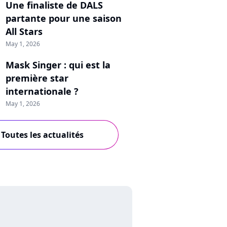
Une finaliste de DALS
partante pour une saison
All Stars
May 1, 2026
Mask Singer : qui est la
première star
internationale ?
May 1, 2026
Toutes les actualités