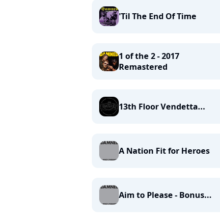
'Til The End Of Time
1 of the 2 - 2017
Remastered
13th Floor Vendetta...
A Nation Fit for Heroes
Aim to Please - Bonus...