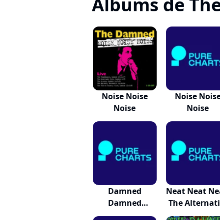
Albums de Th
Noise Noise
Noise Nois
Noise
Noise
Damned
Neat Neat Ne
Damned
The Alternati.
Damned