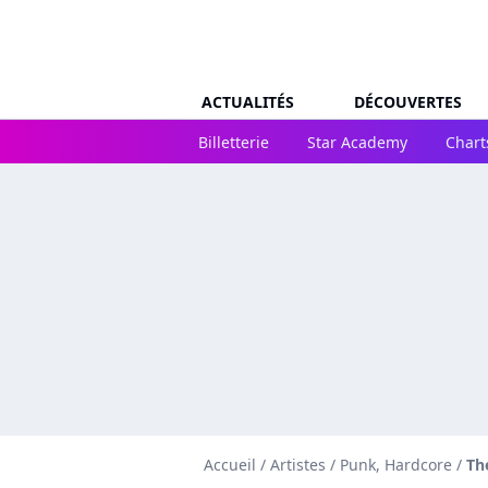
ACTUALITÉS
DÉCOUVERTES
Billetterie
Star Academy
Chart
Accueil
/
Artistes
/
Punk, Hardcore
/
Th