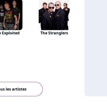
e Exploited
The Stranglers
us les artistes