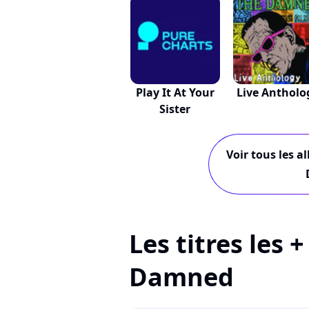
Play It At Your
Live Antholo
Sister
Voir tous les a
Les titres les 
Damned