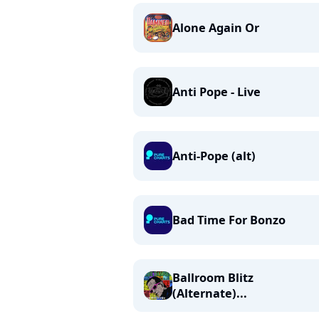
Alone Again Or
Anti Pope - Live
Anti-Pope (alt)
Bad Time For Bonzo
Ballroom Blitz
(Alternate)...