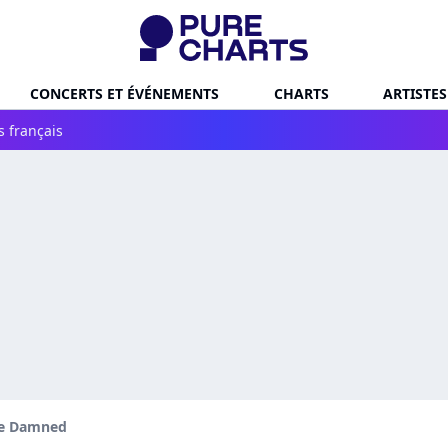
CONCERTS ET ÉVÉNEMENTS
CHARTS
ARTISTES
s français
e Damned