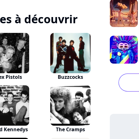
tes à découvrir
ex Pistols
Buzzcocks
d Kennedys
The Cramps