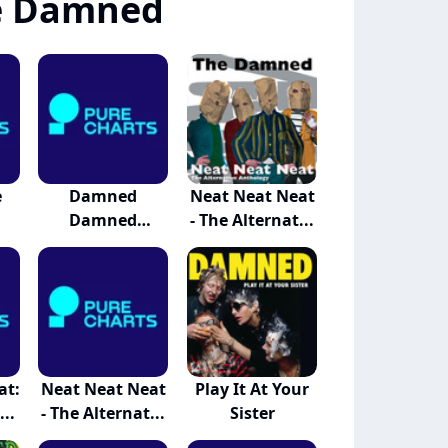
e Damned
e
Damned
Neat Neat Neat
Damned
- The Alternat...
Damned
at:
Neat Neat Neat
Play It At Your
..
- The Alternat...
Sister