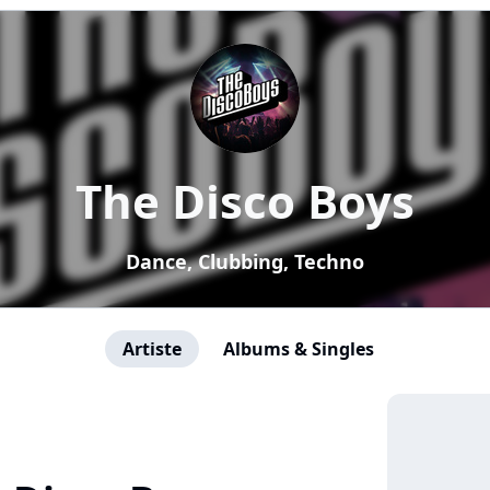
The Disco Boys
Dance, Clubbing, Techno
Artiste
Albums & Singles