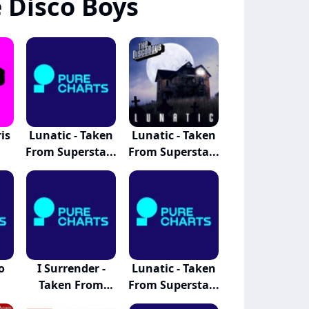
 Disco Boys
is
Lunatic - Taken
Lunatic - Taken
From Supersta...
From Supersta...
o
I Surrender -
Lunatic - Taken
Taken From
From Supersta...
Supe...