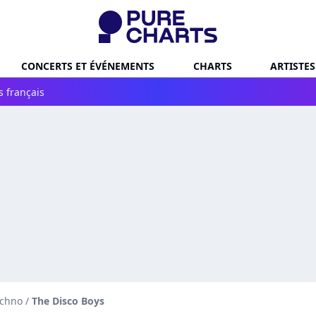
CONCERTS ET ÉVÉNEMENTS
CHARTS
ARTISTES
s français
echno
/
The Disco Boys