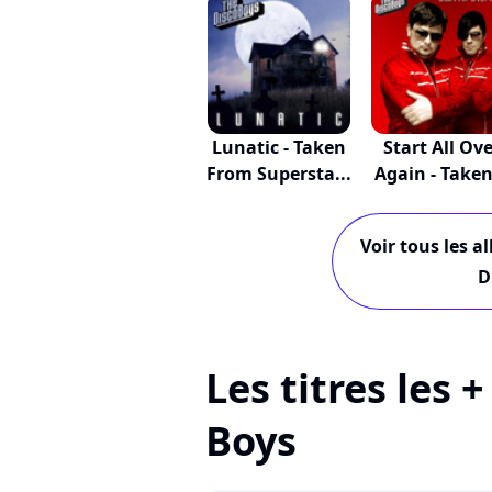
Lunatic - Taken
Start All Ov
From Supersta...
Again - Taken
Voir tous les a
D
Les titres les 
Boys