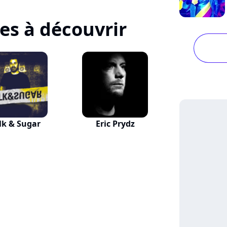
tes à découvrir
lk & Sugar
Eric Prydz