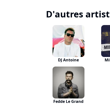
D'autres artis
DJ Antoine
Mi
Fedde Le Grand