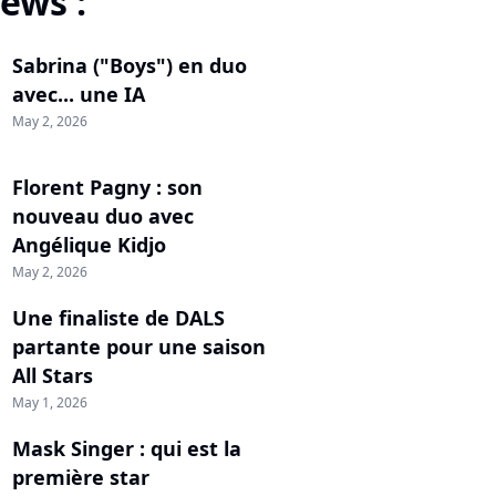
ews :
Sabrina ("Boys") en duo
avec... une IA
May 2, 2026
Florent Pagny : son
nouveau duo avec
Angélique Kidjo
May 2, 2026
Une finaliste de DALS
partante pour une saison
All Stars
May 1, 2026
Mask Singer : qui est la
première star