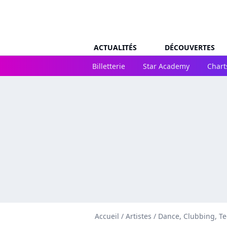
ACTUALITÉS
DÉCOUVERTES
Billetterie
Star Academy
Chart
Accueil
/
Artistes
/
Dance, Clubbing, T