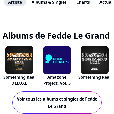
Artiste
Albums & Singles
Charts
Actuali
Albums de Fedde Le Grand
Something Real
Amazone
Something Real
DELUXE
Project, Vol. 3
Voir tous les albums et singles de Fedde
Le Grand