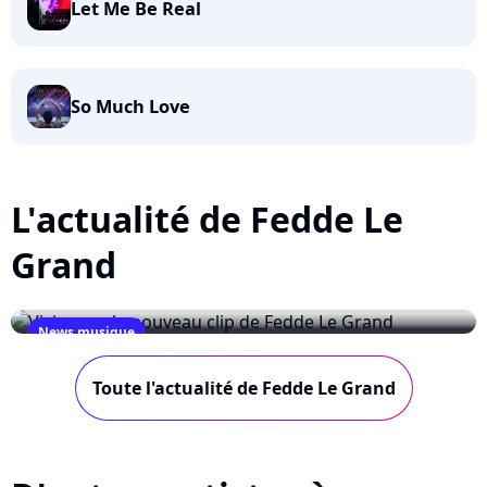
Let Me Be Real
So Much Love
L'actualité de Fedde Le
Grand
News musique
Visionnez le nouveau clip de Fedde Le Grand
Toute l'actualité de Fedde Le Grand
December 18, 2009