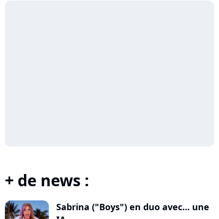
+ de news :
Sabrina ("Boys") en duo avec... une