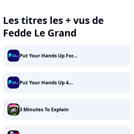
Les titres les + vus de
Fedde Le Grand
Put Your Hands Up For...
Put Your Hands Up 4...
3 Minutes To Explain