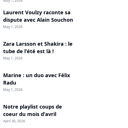
May 1, 2026
Laurent Voulzy raconte sa
dispute avec Alain Souchon
May 1, 2026
Zara Larsson et Shakira : le
tube de l'été est là !
May 1, 2026
Marine : un duo avec Félix
Radu
May 1, 2026
Notre playlist coups de
coeur du mois d'avril
April 30, 2026