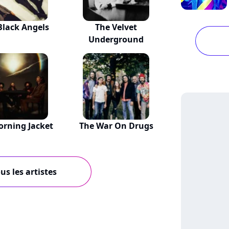
Black Angels
The Velvet
Underground
rning Jacket
The War On Drugs
us les artistes