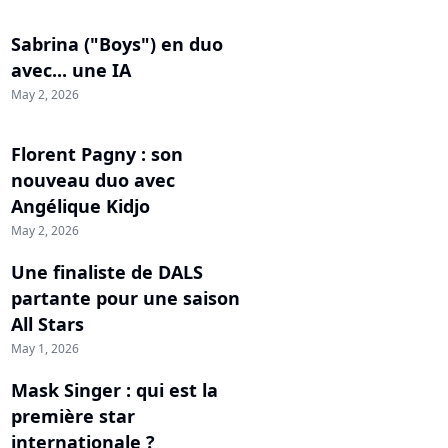
Sabrina ("Boys") en duo
avec... une IA
May 2, 2026
Florent Pagny : son
nouveau duo avec
Angélique Kidjo
May 2, 2026
Une finaliste de DALS
partante pour une saison
All Stars
May 1, 2026
Mask Singer : qui est la
première star
internationale ?