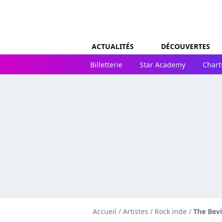
ACTUALITÉS
DÉCOUVERTES
Billetterie
Star Academy
Chart
Accueil
/
Artistes
/
Rock inde
/
The Bev