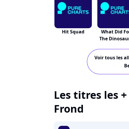
Hit Squad
What Did Fo
The Dinosau
Voir tous les a
Be
Les titres les 
Frond