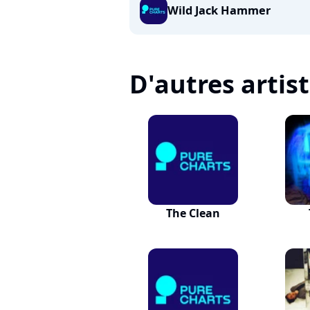
Wild Jack Hammer
D'autres artis
The Clean