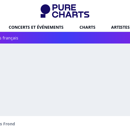
CONCERTS ET ÉVÉNEMENTS
CHARTS
ARTISTES
s français
is Frond