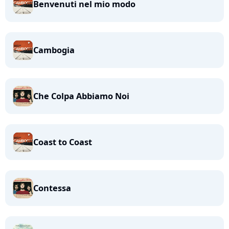
Benvenuti nel mio modo
Cambogia
Che Colpa Abbiamo Noi
Coast to Coast
Contessa