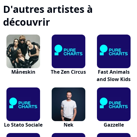
D'autres artistes à
découvrir
Måneskin
The Zen Circus
Fast Animals
and Slow Kids
Lo Stato Sociale
Nek
Gazzelle