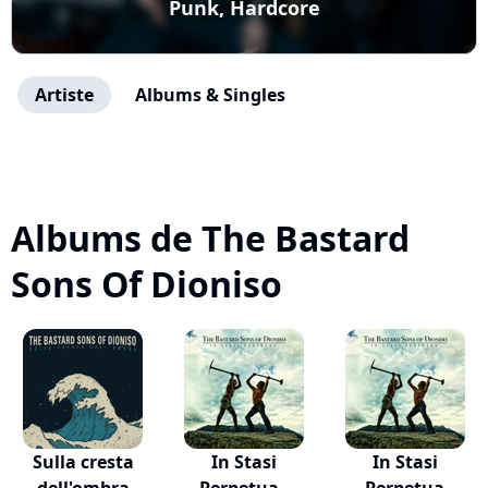
Punk, Hardcore
Artiste
Albums & Singles
Albums de The Bastard
Sons Of Dioniso
Sulla cresta
In Stasi
In Stasi