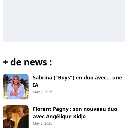
+ de news :
Sabrina ("Boys") en duo avec... une
IA
May 2, 2026
Florent Pagny : son nouveau duo
avec Angélique Kidjo
May 2, 2026