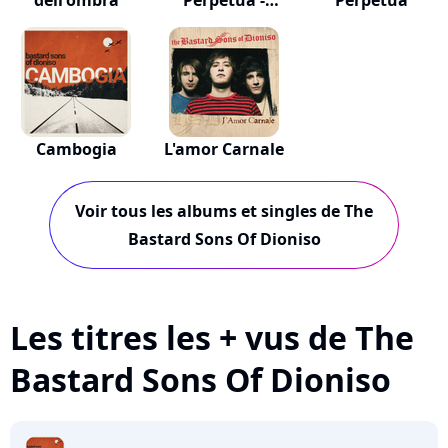
dell'ombra
Perpetua -
Perpetua
Special E...
Cambogia
L'amor Carnale
Voir tous les albums et singles de The
Bastard Sons Of Dioniso
Les titres les + vus de The
Bastard Sons Of Dioniso