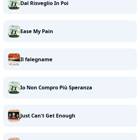
Dal Risveglio In Poi
Ease My Pain
Il falegname
Io Non Compro Più Speranza
Just Can't Get Enough