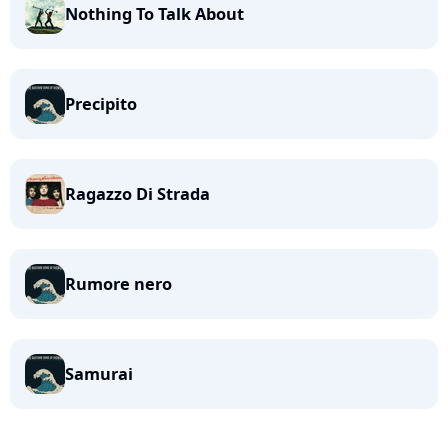
Nothing To Talk About
Precipito
Ragazzo Di Strada
Rumore nero
Samurai