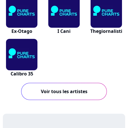
Ex-Otago
I Cani
Thegiornalisti
Calibro 35
Voir tous les artistes