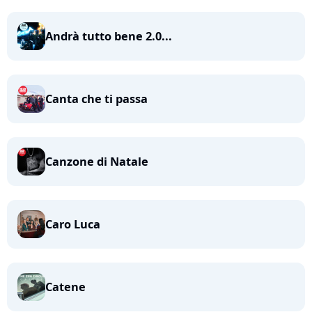
Andrà tutto bene 2.0...
Canta che ti passa
Canzone di Natale
Caro Luca
Catene