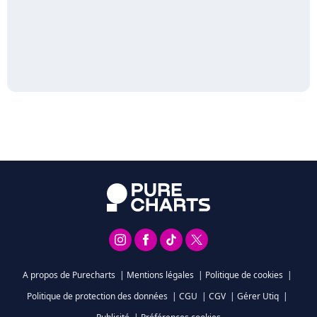
A propos de Purecharts
|
Mentions légales
|
Politique de cookies
|
Politique de protection des données
|
CGU
|
CGV
|
Gérer Utiq
|