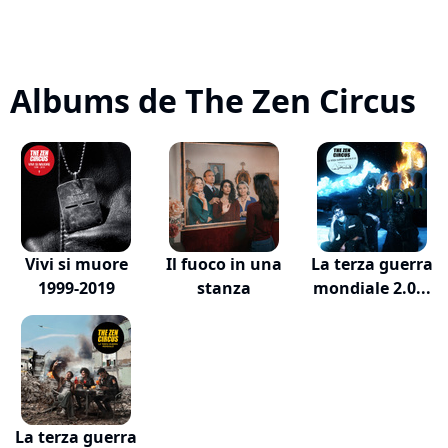
Albums de The Zen Circus
Vivi si muore
Il fuoco in una
La terza guerra
1999-2019
stanza
mondiale 2.0...
La terza guerra