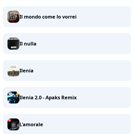
Il mondo come lo vorrei
Il nulla
Ilenia
Ilenia 2.0 - Apaks Remix
L'amorale