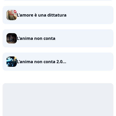
L'amore è una dittatura
L'anima non conta
L'anima non conta 2.0...