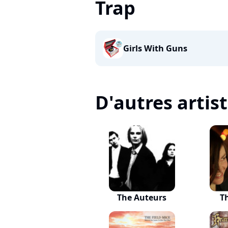
Trap
Girls With Guns
D'autres artis
The Auteurs
T