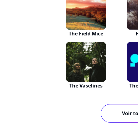
The Field Mice
The Vaselines
The
Voir to