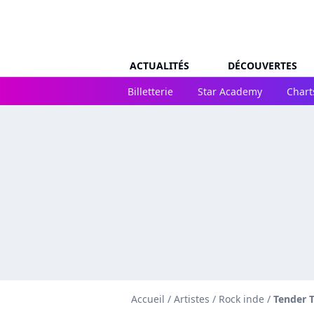
ACTUALITÉS
DÉCOUVERTES
Billetterie
Star Academy
Chart
Accueil
/
Artistes
/
Rock inde
/
Tender 