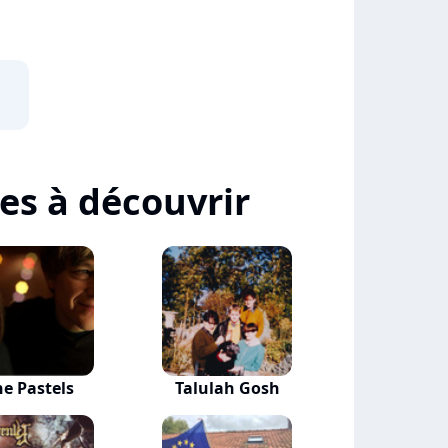
tes à découvrir
he Pastels
Talulah Gosh