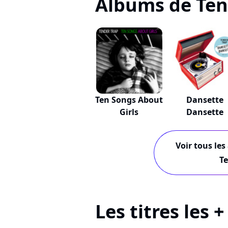
Albums de Ten
Ten Songs About
Dansette
Girls
Dansette
Voir tous les
Te
Les titres les 