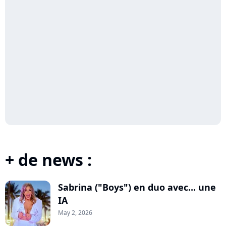
+ de news :
Sabrina ("Boys") en duo avec... une
IA
May 2, 2026