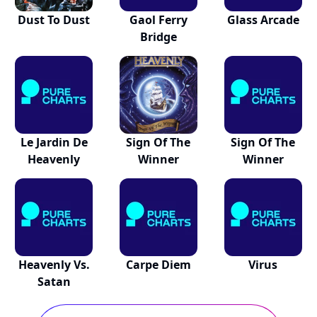
Dust To Dust
Gaol Ferry
Glass Arcade
Bridge
Le Jardin De
Sign Of The
Sign Of The
Heavenly
Winner
Winner
Heavenly Vs.
Carpe Diem
Virus
Satan