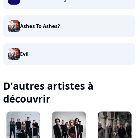
Ashes To Ashes?
Evil
D'autres artistes à
découvrir