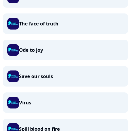
The face of truth
Ode to joy
Save our souls
Virus
Spill blood on fire