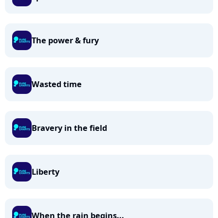
The power & fury
Wasted time
Bravery in the field
Liberty
When the rain begins...