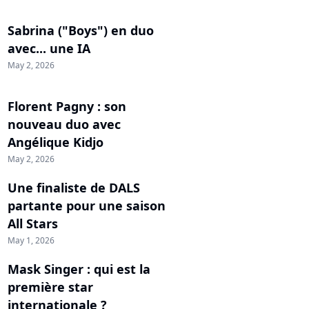
Sabrina ("Boys") en duo
avec... une IA
May 2, 2026
Florent Pagny : son
nouveau duo avec
Angélique Kidjo
May 2, 2026
Une finaliste de DALS
partante pour une saison
All Stars
May 1, 2026
Mask Singer : qui est la
première star
internationale ?