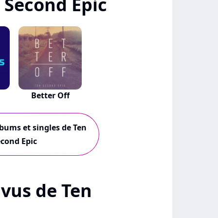
 Second Epic
Better Off
lbums et singles de Ten
cond Epic
+ vus de Ten