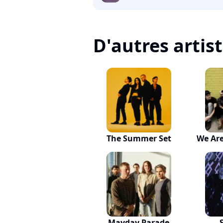
D'autres artis
The Summer Set
We Are
Mayday Parade