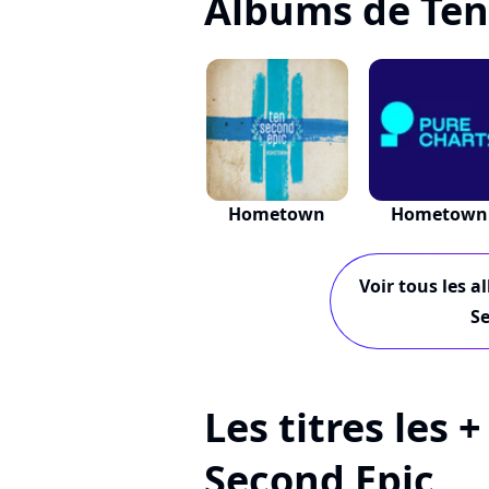
Albums de Ten
Hometown
Hometown
Voir tous les a
Se
Les titres les 
Second Epic