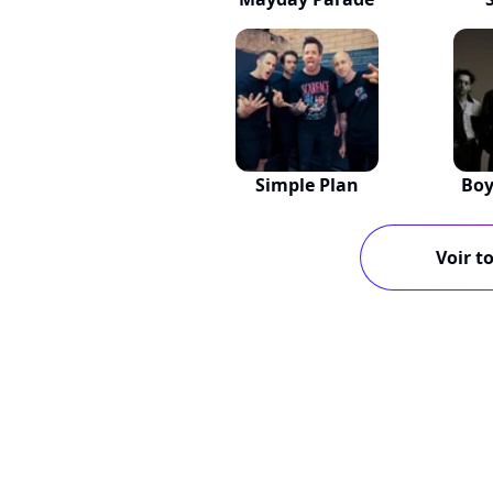
Simple Plan
Boy
Voir to