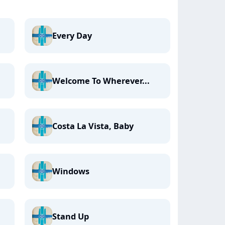
Every Day
Welcome To Wherever...
Costa La Vista, Baby
Windows
Stand Up