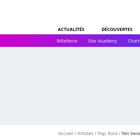
ACTUALITÉS
DÉCOUVERTES
Billetterie
Star Academy
Chart
Accueil
/
Artistes
/
Pop, Rock
/
Ten Seco