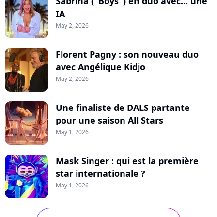
Sabrina ("Boys") en duo avec... une
IA
May 2, 2026
Florent Pagny : son nouveau duo
avec Angélique Kidjo
May 2, 2026
Une finaliste de DALS partante
pour une saison All Stars
May 1, 2026
Mask Singer : qui est la première
star internationale ?
May 1, 2026