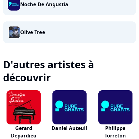
Noche De Angustia
Olive Tree
D'autres artistes à
découvrir
Gerard
Daniel Auteuil
Philippe
Depardieu
Torreton