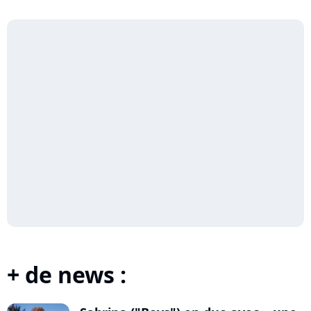
+ de news :