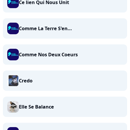
Ce lien Qui Nous Unit
Comme La Terre S'en...
Comme Nos Deux Coeurs
Credo
Elle Se Balance