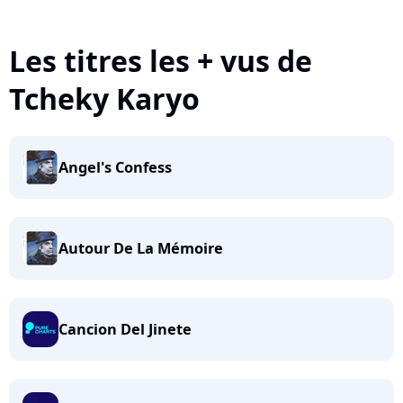
Les titres les + vus de
Tcheky Karyo
Angel's Confess
Autour De La Mémoire
Cancion Del Jinete