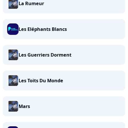
La Rumeur
Les Eléphants Blancs
Les Guerriers Dorment
Les Toits Du Monde
Mars