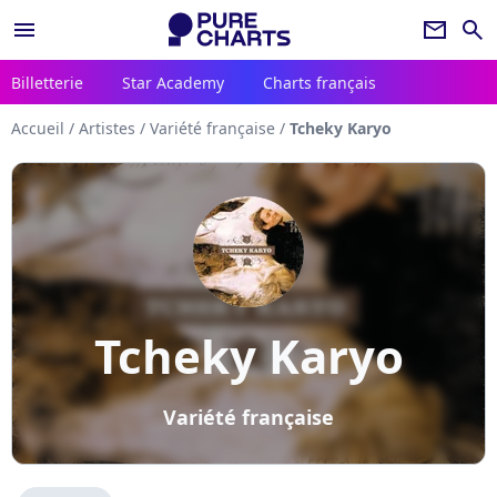
menu
newsletter
search
Billetterie
Star Academy
Charts français
Accueil
/
Artistes
/
Variété française
/
Tcheky Karyo
Tcheky Karyo
Variété française