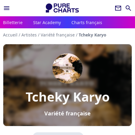
menu
newsletter
search
Billetterie
Star Academy
Charts français
Accueil
/
Artistes
/
Variété française
/
Tcheky Karyo
Tcheky Karyo
Variété française