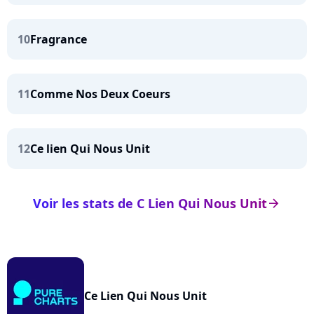
10
Fragrance
11
Comme Nos Deux Coeurs
12
Ce lien Qui Nous Unit
Voir les stats de C Lien Qui Nous Unit
arrow_right
Ce Lien Qui Nous Unit