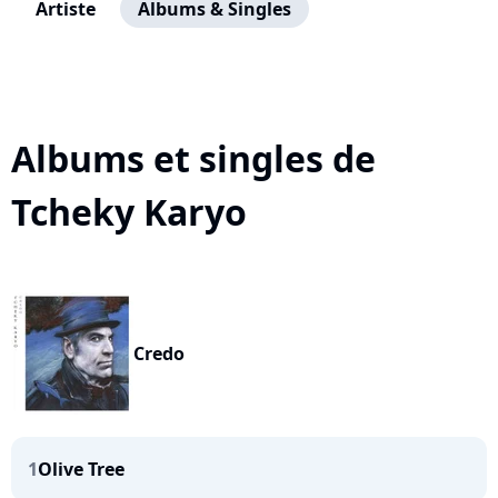
Artiste
Albums & Singles
Albums et singles de
Tcheky Karyo
Credo
1
Olive Tree