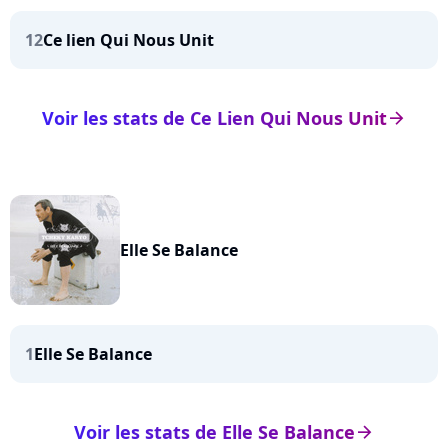
12
Ce lien Qui Nous Unit
Voir les stats de Ce Lien Qui Nous Unit
arrow_right
Elle Se Balance
1
Elle Se Balance
Voir les stats de Elle Se Balance
arrow_right