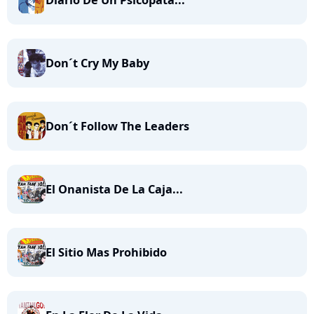
Diario De Un Psicopata...
Don´t Cry My Baby
Don´t Follow The Leaders
El Onanista De La Caja...
El Sitio Mas Prohibido