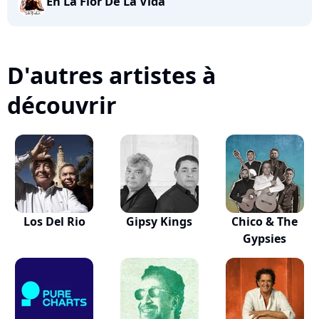
En La Flor De La Vida
D'autres artistes à
découvrir
Los Del Rio
Gipsy Kings
Chico & The
Gypsies