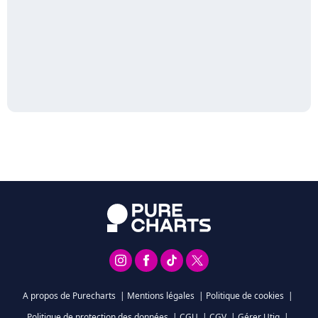
A propos de Purecharts
|
Mentions légales
|
Politique de cookies
|
Politique de protection des données
|
CGU
|
CGV
|
Gérer Utiq
|