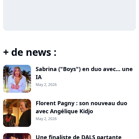
+ de news :
Sabrina ("Boys") en duo avec... une
IA
May 2, 2026
Florent Pagny : son nouveau duo
avec Angélique Kidjo
May 2, 2026
Une finaliste de DALS partante