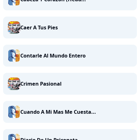
Caer A Tus Pies
Contarle Al Mundo Entero
Crimen Pasional
Cuando A Mi Mas Me Cuesta...