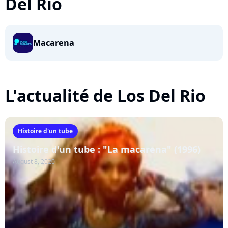
Del Rio
Macarena
L'actualité de Los Del Rio
Histoire d'un tube
Histoire d'un tube : "La macarena" (1996)
August 8, 2020