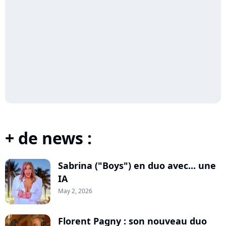
+ de news :
Sabrina ("Boys") en duo avec... une
IA
May 2, 2026
Florent Pagny : son nouveau duo