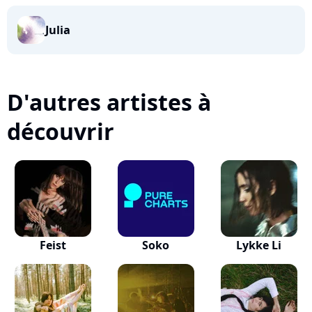
Julia
D'autres artistes à
découvrir
Feist
Soko
Lykke Li