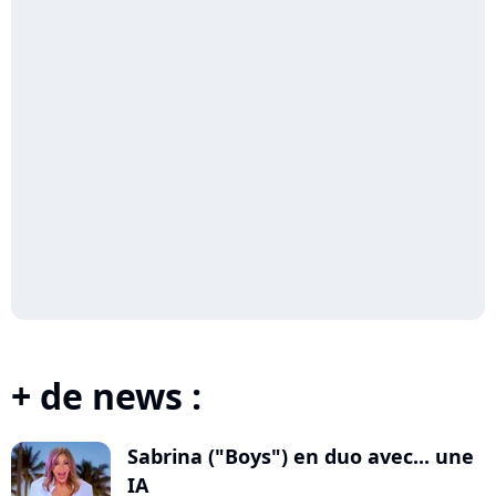
+ de news :
Sabrina ("Boys") en duo avec... une
IA