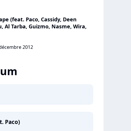
pe (feat. Paco, Cassidy, Deen
, Al Tarba, Guizmo, Nasme, Wira,
7 décembre 2012
lbum
t. Paco)