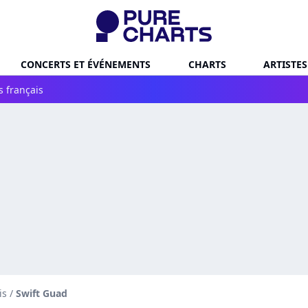
CONCERTS ET ÉVÉNEMENTS
CHARTS
ARTISTES
s français
is
/
Swift Guad