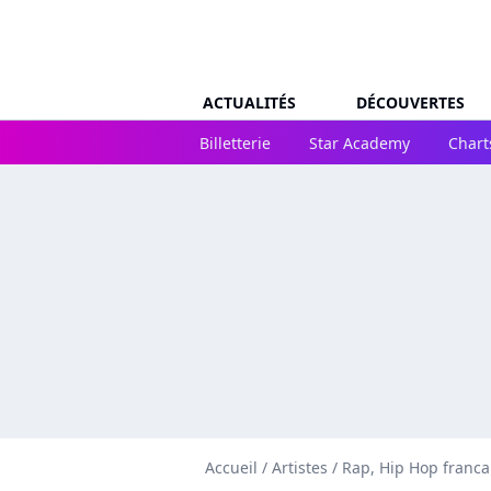
ACTUALITÉS
DÉCOUVERTES
Billetterie
Star Academy
Chart
Accueil
/
Artistes
/
Rap, Hip Hop franca