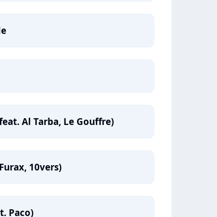
le
(feat. Al Tarba, Le Gouffre)
 Furax, 10vers)
t. Paco)