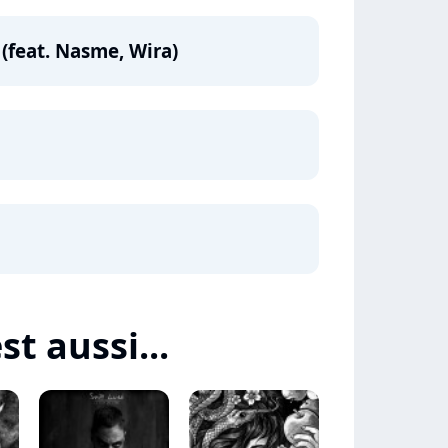
 (feat. Nasme, Wira)
st aussi...