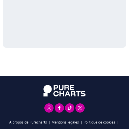
A propos de Purecharts
|
Mentions légales
|
Politique de cookies
|