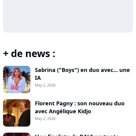
+ de news :
Sabrina ("Boys") en duo avec... une
IA
May 2, 2026
Florent Pagny : son nouveau duo
avec Angélique Kidjo
May 2, 2026