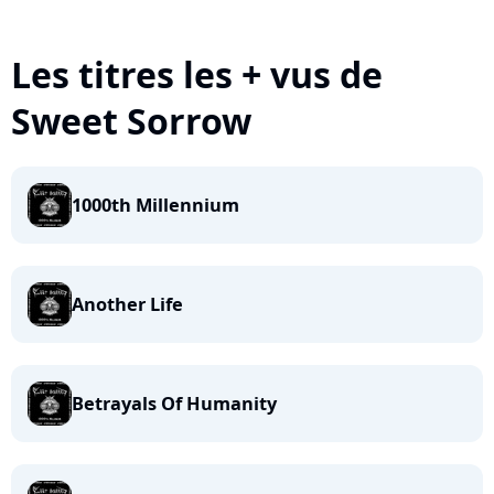
Les titres les + vus de
Sweet Sorrow
1000th Millennium
Another Life
Betrayals Of Humanity