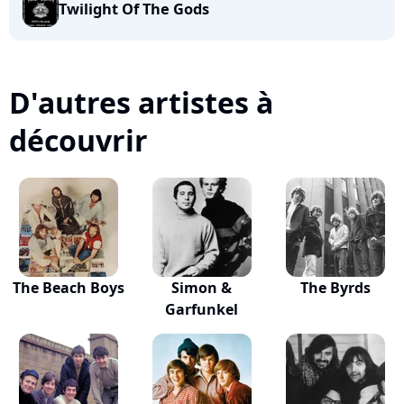
Twilight Of The Gods
D'autres artistes à
découvrir
The Beach Boys
Simon &
The Byrds
Garfunkel