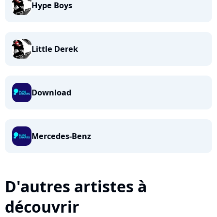
Hype Boys
Little Derek
Download
Mercedes-Benz
D'autres artistes à
découvrir