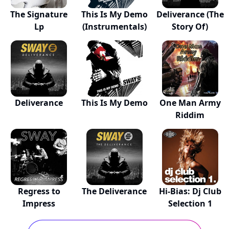
The Signature
This Is My Demo
Deliverance (The
Lp
(Instrumentals)
Story Of)
Deliverance
This Is My Demo
One Man Army
Riddim
Regress to
The Deliverance
Hi-Bias: Dj Club
Impress
Selection 1