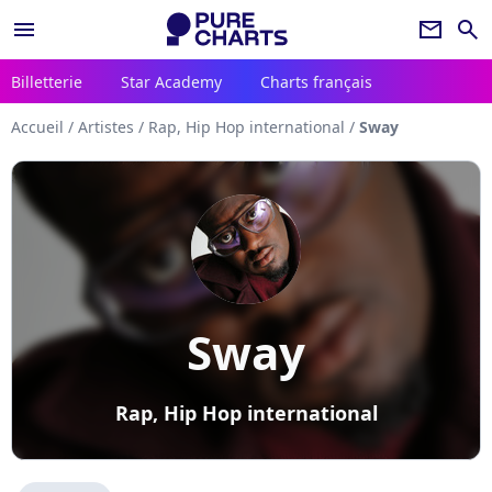
menu
newsletter
search
Billetterie
Star Academy
Charts français
Accueil
/
Artistes
/
Rap, Hip Hop international
/
Sway
Sway
Rap, Hip Hop international