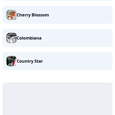
Cherry Blossom
Colombiana
Country Star