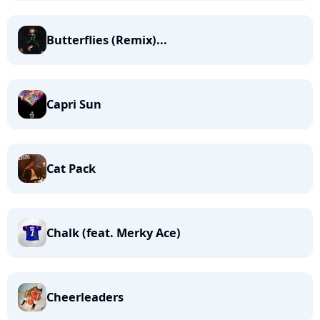
Butterflies (Remix)...
Capri Sun
Cat Pack
Chalk (feat. Merky Ace)
Cheerleaders