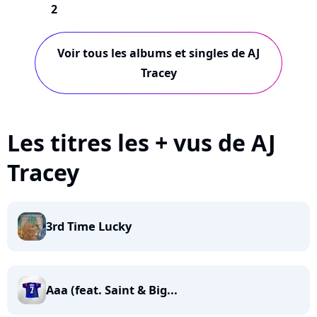
2
Voir tous les albums et singles de AJ
Tracey
Les titres les + vus de AJ
Tracey
3rd Time Lucky
Aaa (feat. Saint & Big...