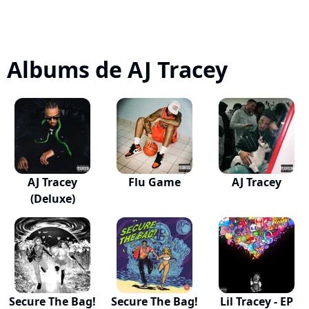
Albums de AJ Tracey
AJ Tracey
Flu Game
AJ Tracey
(Deluxe)
Secure The Bag!
Secure The Bag!
Lil Tracey - EP