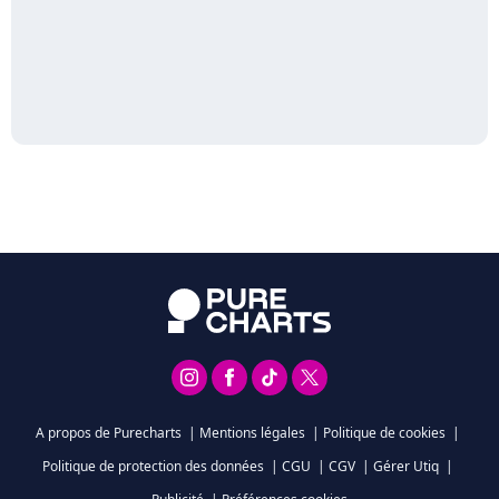
A propos de Purecharts
|
Mentions légales
|
Politique de cookies
|
Politique de protection des données
|
CGU
|
CGV
|
Gérer Utiq
|